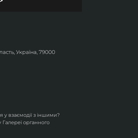
асть, Україна, 79000
 у взаємодії з іншими? 
у Галереї органного 