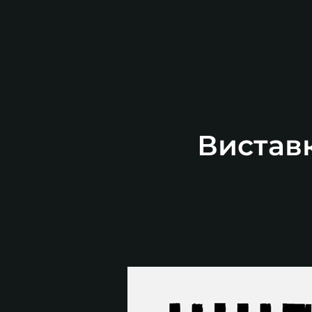
Виставк