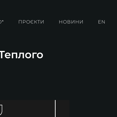
О*
ПРОЄКТИ
НОВИНИ
EN
 Теплого