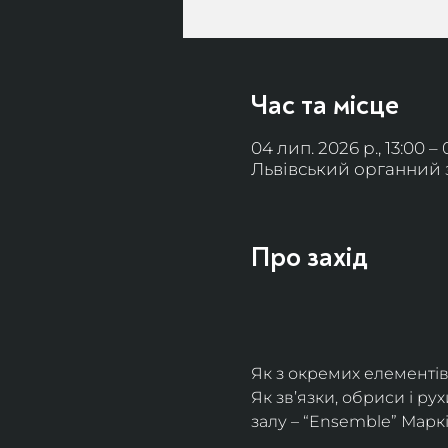
Час та місце
04 лип. 2026 р., 13:00 – 
Львівський органний за
Про захід
Як з окремих елементів
Як зв’язки, обриси і р
залу – “Ensemble” Марк