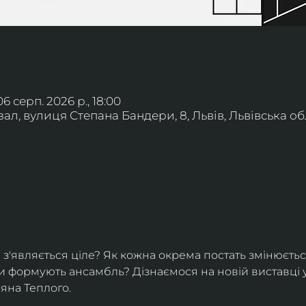
06 серп. 2026 р., 18:00
л, вулиця Степана Бандери, 8, Львів, Львівська обл
 з'являється ціле? Як кожна окрема постать змінюється
ухи формують ансамбль? Дізнаємося на новій виставці 
іяна Теплого.