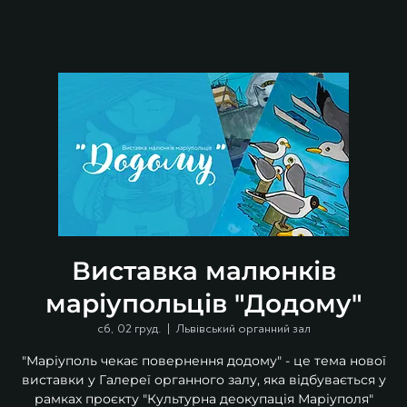
Виставка малюнків
маріупольців "Додому"
сб, 02 груд.
  |  
Львівський органний зал
"Маріуполь чекає повернення додому" - це тема нової
виставки у Галереї органного залу, яка відбувається у
рамках проєкту "Культурна деокупація Маріуполя"