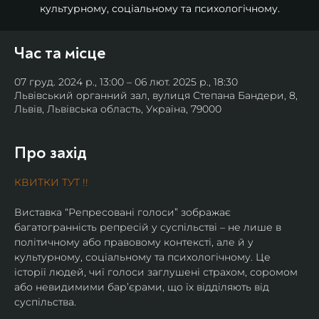
культурному, соціальному та психологічному.
Час та місце
07 груд. 2024 р., 13:00 – 06 лют. 2025 р., 18:30
Львівський органний зал, вулиця Степана Бандери, 8,
Львів, Львівська область, Україна, 79000
Про захід
КВИТКИ ТУТ !!
Виставка “Репресовані голоси” зображає 
багатогранність репресій у суспільстві – не лише в 
політичному або правовому контексті, але й у 
культурному, соціальному та психологічному. Це 
історії людей, чиї голоси заглушені страхом, соромом 
або невидимими бар’єрами, що їх відділяють від 
суспільства.