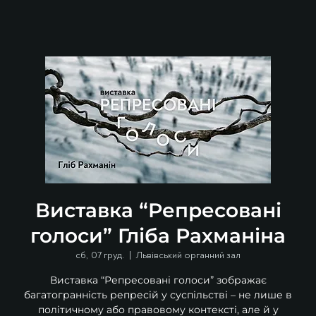
Виставка “Репресовані
голоси” Гліба Рахманіна
сб, 07 груд.
  |  
Львівський органний зал
Виставка “Репресовані голоси” зображає
багатогранність репресій у суспільстві – не лише в
політичному або правовому контексті, але й у