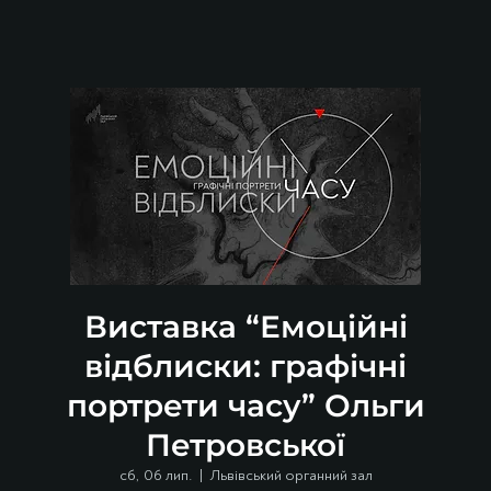
Виставка “Емоційні
відблиски: графічні
портрети часу” Ольги
Петровської
сб, 06 лип.
  |  
Львівський органний зал