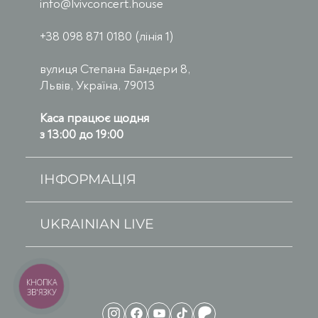
info@lvivconcert.house
+38 098 871 0180 (лінія 1)
вулиця Степана Бандери 8,
Львів, Україна, 79013
Каса працює щодня
з 13:00 до 19:00
ІНФОРМАЦІЯ
UKRAINIAN LIVE
КНОПКА
ЗВ'ЯЗКУ