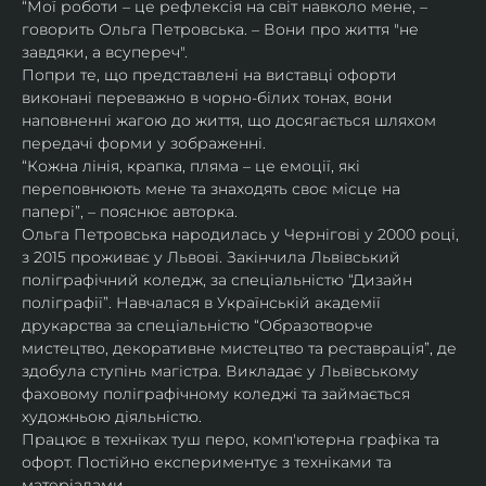
“Мої роботи – це рефлексія на світ навколо мене, – 
говорить Ольга Петровська. – Вони про життя "не 
завдяки, а всупереч".
Попри те, що представлені на виставці офорти 
виконані переважно в чорно-білих тонах, вони 
наповненні жагою до життя, що досягається шляхом 
передачі форми у зображенні.
“Кожна лінія, крапка, пляма – це емоції, які 
переповнюють мене та знаходять своє місце на 
папері”, – пояснює авторка.
Ольга Петровська народилась у Чернігові у 2000 році, 
з 2015 проживає у Львові. Закінчила Львівський 
поліграфічний коледж, за спеціальністю “Дизайн 
поліграфії”. Навчалася в Українській академії 
друкарства за спеціальністю “Образотворче 
мистецтво, декоративне мистецтво та реставрація”, де 
здобула ступінь магістра. Викладає у Львівському 
фаховому поліграфічному коледжі та займається 
художньою діяльністю.
Працює в техніках туш перо, комп'ютерна графіка та 
офорт. Постійно експериментує з техніками та 
матеріалами.