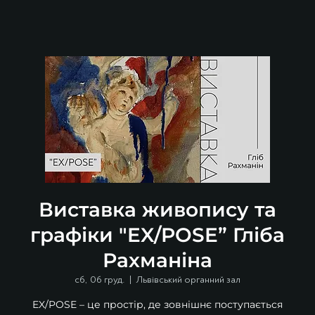
Виставка живопису та
графіки "EX/POSE” Гліба
Рахманіна
сб, 06 груд.
  |  
Львівський органний зал
EX/POSE – це простір, де зовнішнє поступається