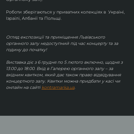
Роботи зберігаються у приватних колекціях в  Україні, 
Ізраїлі, Албанії та Польщі.
Огляд експозиції та приміщення Львівського 
органного залу недоступний під час концерту та за 
годину до початку!
Виставка діє з 6 грудня по 5 лютого включно, щодня з 
13:00 до 18:00. Вхід в Галерею органного залу – за 
вхідним квитком, який дає також право відвідування 
концертного залу. Квитки можна придбати у касі чи 
онлайн на сайті 
kontramarka.ua
.