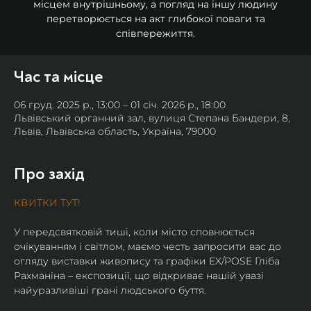
місцем внутрішньому, а погляд на іншу людину
перетворюється на акт глибокої поваги та
співпережиття.
Час та місце
06 груд. 2025 р., 13:00 – 01 січ. 2026 р., 18:00
Львівський органний зал, вулиця Степана Бандери, 8,
Львів, Львівська область, Україна, 79000
Про захід
КВИТКИ ТУТ!
У передсвятковій тиші, коли місто сповнюється 
очікуванням і світлом, маємо честь запросити вас до 
огляду виставки живопису та графіки EX/POSE Гліба 
Рахманіна – експозиції, що відкриває нашій увазі 
найуразливіші грані людського буття.