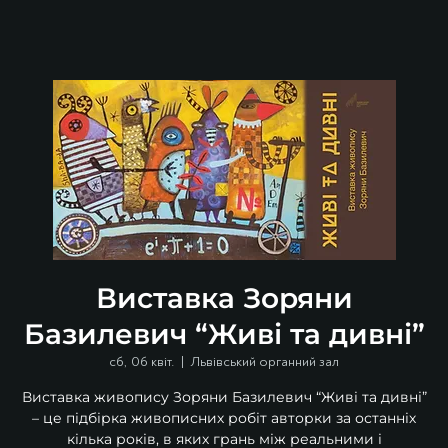
Виставка Зоряни
Базилевич “Живі та дивні”
сб, 06 квіт.
  |  
Львівський органний зал
Виставка живопису Зоряни Базилевич “Живі та дивні”
– це підбірка живописних робіт авторки за останніх
кілька років, в яких грань між реальними і