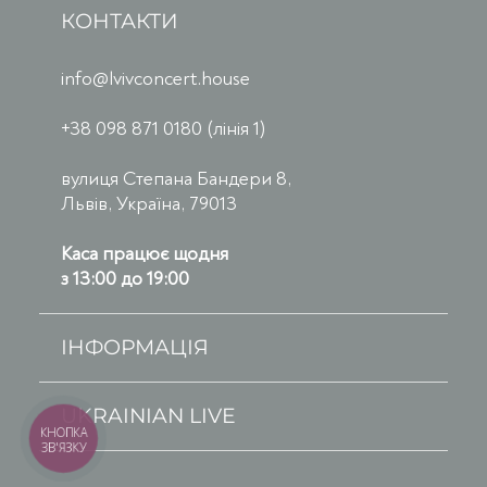
КОНТАКТИ
info@lvivconcert.house
+38 098 871 0180 (лінія 1)
вулиця Степана Бандери 8,
Львів, Україна, 79013
Каса працює щодня
з 13:00 до 19:00
ІНФОРМАЦІЯ
UKRAINIAN LIVE
КНОПКА
ЗВ'ЯЗКУ