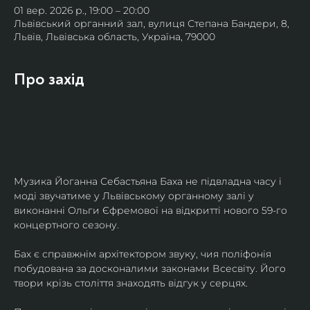
01 вер. 2026 р., 19:00 – 20:00
Львівський органний зал, вулиця Степана Бандери, 8,
Львів, Львівська область, Україна, 79000
Про захід
Музика Йоганна Себастьяна Баха не підвладна часу і 
моді звучатиме у Львівському органному залі у 
виконанні Ольги Єфремової на відкритті нового 59-го 
концертного сезону.
Бах є справжнім архітектором звуку, чия поліфонія 
побудована за досконалими законами Всесвіту. Його 
твори крізь століття знаходять відгук у серцях.