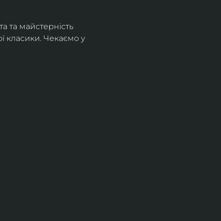
а та майстерність 
 класики. Чекаємо у 