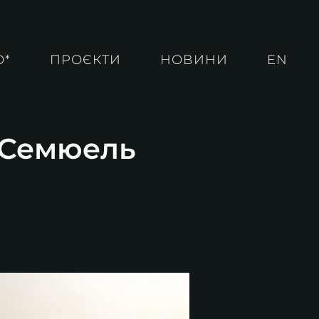
О*
ПРОЄКТИ
НОВИНИ
EN
. Семюель