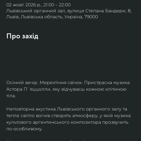
02 жовт. 2026 р., 21:00 – 22:00
Львівський органний зал, вулиця Степана Бандери, 8,
Львів, Львівська область, Україна, 79000
Про захід
Осінній вечір. Мерехтіння свічок. Пристрасна музика 
Астора П`яццолли, яку відчуваєш кожною клітиною 
тіла. 
Неповторна акустика Львівського органного залу та 
тепле світло вогнів створять атмосферу, у якій музика 
культового аргентинського композитора прозвучить 
по-особливому. 