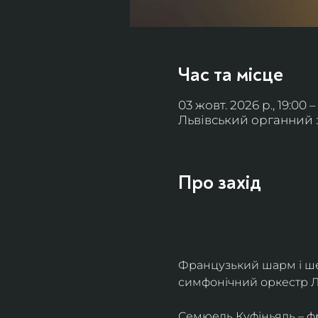
Час та місце
03 жовт. 2026 р., 19:00 –
Львівський органний за
Про захід
Французький шарм і ше
симфонічний оркестр Л
Семюель Куфіньяль – фр