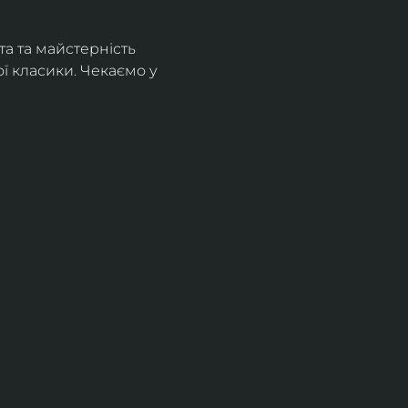
а та майстерність 
 класики. Чекаємо у 