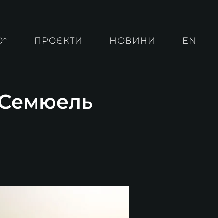
О*
ПРОЄКТИ
НОВИНИ
EN
. Семюель