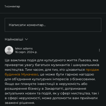
1 коментар
Написати коментар...
Найновіші
lekor.adams
16 серп. 2024 р.
Це важлива подія для культурного життя Львова, яка 
привертає увагу багатьох музикантів і шанувальників 
мистецтва. Тим часом, для тих, хто цікавиться 
продаж 
будинків Мукачево
, це може бути гарною нагодою 
для об’єднання культурних інтересів з бізнесовими. 
Якщо ви плануєте інвестиції в нерухомість або 
розширення бізнесу в Закарпатті, дотримання 
актуальних новин та подій, як у сфері мистецтва, так і 
в сфері нерухомості, може допомогти вам приймати 
зважені рішення.