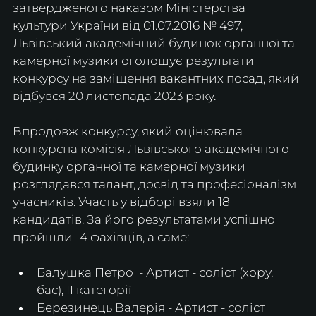
затвердженого наказом Міністерства 
культури України від 01.07.2016 № 497, 
Львівський академічний будинок органної та 
камерної музики оголошує результати 
конкурсу на заміщення вакантних посад, який 
відбувся 20 листопада 2023 року.
Впродовж конкурсу, який оцінювала 
конкурсна комісія Львівського академічного 
будинку органної та камерної музики 
розглядався талант, досвід та професіоналізм 
учасників. Участь у відборі взяли 18 
кандидатів. За його результатами успішно 
пройшли 14 фахівців, а саме:
Балушка Петро  - Артист - соліст (хору, 
бас), ІІ категорії
Березинець Валерія - Артист - соліст 