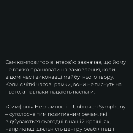
Сам композитор в інтервʼю зазначав, що йому 
не важко працювати на замовлення, коли 
відомі час і виконавці майбутнього твору. 
Коли є чіткі часові рамки, вони не тиснуть на 
нього, а навпаки надають наснаги.
«Симфонія Незламності – Unbroken Symphony 
– суголосна тим позитивним речам, які 
відбуваються сьогодні в нашій країні, як, 
наприклад, діяльність центру реабілітації 