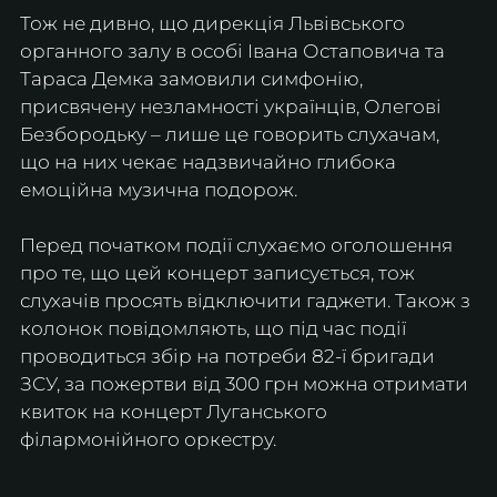
Тож не дивно, що дирекція Львівського 
органного залу в особі Івана Остаповича та 
Тараса Демка замовили симфонію, 
присвячену незламності українців, Олегові 
Безбородьку – лише це говорить слухачам, 
що на них чекає надзвичайно глибока 
емоційна музична подорож.
Перед початком події слухаємо оголошення 
про те, що цей концерт записується, тож 
слухачів просять відключити гаджети. Також з 
колонок повідомляють, що під час події 
проводиться збір на потреби 82-ї бригади 
ЗСУ, за пожертви від 300 грн можна отримати 
квиток на концерт Луганського 
філармонійного оркестру.