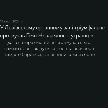
27 серп. 2024 р.
У Львівському органному залі тріумфально
прозвучав Гімн Незламності українців
Цього вечора емоцій не стримував ніхто – 
сльози в залі, відчуття єдності та вдячності 
тим, хто бореться, наповнили кожне серце