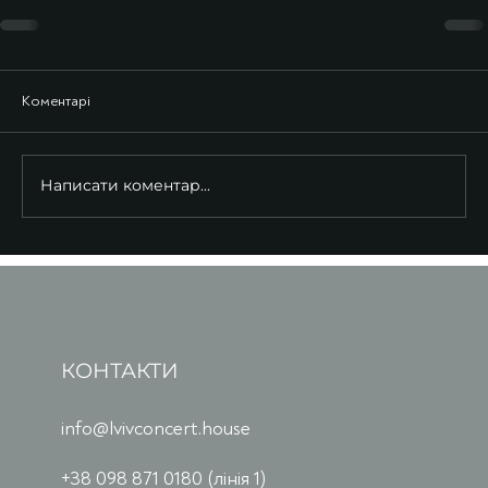
Коментарі
Написати коментар...
КОНТАКТИ
info@lvivconcert.house
+38 098 871 0180 (лінія 1)