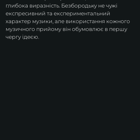
глибока виразність. Безбородьку не чужі 
експресивний та експериментальний 
характер музики, але використання кожного 
музичного прийому він обумовлює в першу 
чергу ідеєю.