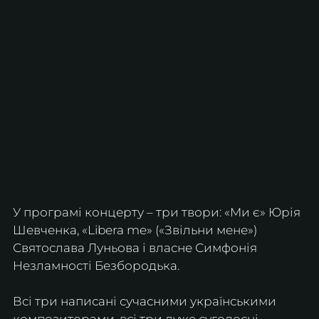
У програмі концерту – три твори: «Ми є» Юрія 
Шевченка, «Libera me» («Звільни мене»)
Святослава Луньова і власне Симфонія 
Незламності Безбородька.
Всі три написані сучасними українськими 