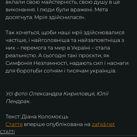
вклали свою майстерність, свою душу в це 
виконання. І люди були вражені. Мета 
досягнута. Мрія здійснилася».
Так хочеться, щоби наші мрії здійснювалися 
частіше, і найголовніша та найзаповітніша з 
них – перемога та мир в Україні​​ – стала 
реальністю. А сьогодні такі проєкти, як 
Симфонія Незламності, надають сил і наснаги 
для боротьби сотням і тисячам українців.
Усі фото Олександра Кириловця, Юлії 
Пендрак.
Текст: Діана Коломоєць
Стаття
 вперше опублікована на 
zahid.net
СТАТТІ