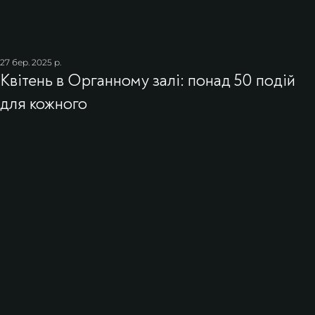
27 бер. 2025 р.
Квітень в Органному залі: понад 50 подій
для кожного