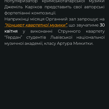
популяризатор кримськотатарської музики 
Джеміль Каріков представить свої авторські 
фортепіанні композиції.
Наприкінці місяця Органний зал запрошує на 
“Концерт квартетної музики”
, що звучатиме 
30 
квітня
 у виконанні Струнного квартету 
“Гердан” студентів Львівської національної 
музичної академії, класу Артура Микитки.