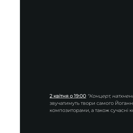
2 квітня о 19:00
“Концерт, натхне
звучатимуть твори самого Йоганна
композиторами, а також сучасні к