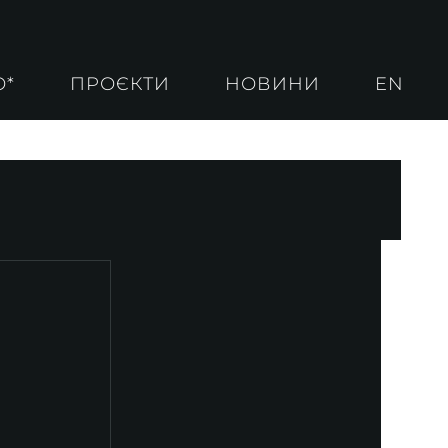
О*
ПРОЄКТИ
НОВИНИ
EN