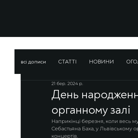
всі дописи
СТАТТІ
НОВИНИ
ОГ
21 бер. 2024 р.
День народженн
органному залі
Наприкінці березня, коли весь м
Себастьяна Баха, у Львівському ор
концертів.