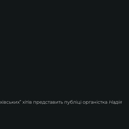
івських” хітів представить публіці органістка
 Надія 