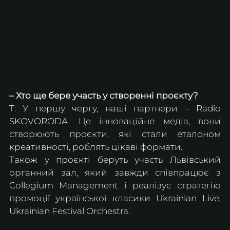
– Хто ще бере участь у створенні проєкту?
Т: У першу чергу, наші партнери – Radio 
SKOVORODA. Це інноваційне медіа, вони 
створюють проєкти, які стали еталоном  
креативності, роблять цікаві формати. 
Також у проєкті беруть участь Львівський 
органний зал, який завжди співпрацює з  
Collegium Management і реалізує стратегію 
промоції української класики Ukrainian Live, 
Ukrainian Festival Orchestra.