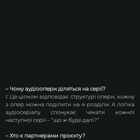
– Чому аудіоопери діляться на серії?
І: Це цілком відповідає структурі опери, кожну 
з опер можна поділити на 4 розділи. А логіка 
аудіосеріалу спонукає чекати кожної 
наступної серії – “що ж буде далі?”
– Хто є партнерами проєкту?