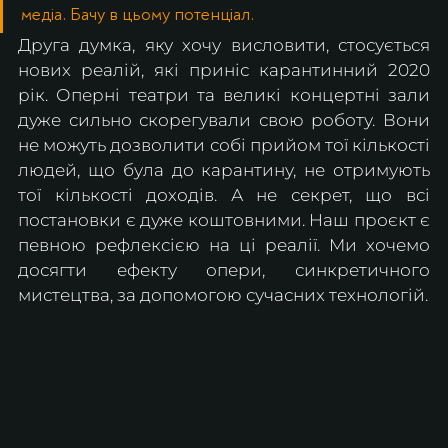
медіа. Бачу в цьому потенціал.
Друга думка, яку хочу висловити, стосується 
нових реалій, які приніс карантинний 2020 
рік. Оперні театри та великі концертні зали 
дуже сильно скорегували свою роботу. Вони 
не можуть дозволити собі прийом тої кількості 
людей, що була до карантину, не отримують 
тої кількості доходів. А не секрет, що всі 
постановки є дуже коштовними. Наш проєкт є 
певною рефлексією на ці реалії. Ми хочемо 
досягти ефекту опери, синкретичного 
мистецтва, за допомогою сучасних технологій.