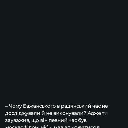
– Чому Бажанського в радянський час не 
досліджували й не виконували? Адже ти 
зауважив, що він певний час був 
москвофілом, ніби, мав вписуватися в 