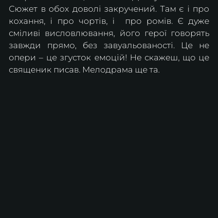
Сюжет в обох доволі закручений. Там є і про 
кохання, і про чортів, і  про ромів. Є дуже 
сміливі висловлювання, його герої говорять 
завжди прямо, без завуальованості. Це не 
опери – це згусток емоцій! Не скажеш, що це 
священик писав. Мелодрама ще та.