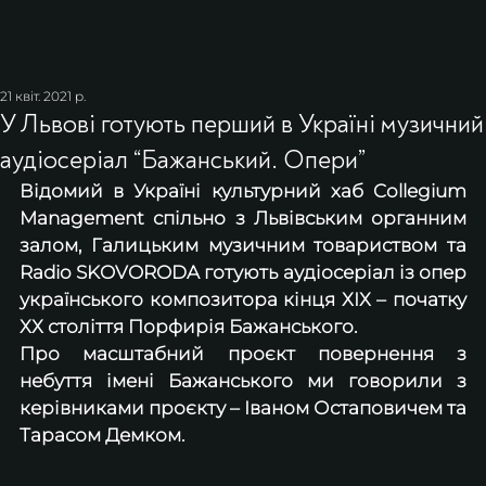
21 квіт. 2021 р.
У Львові готують перший в Україні музичний
аудіосеріал “Бажанський. Опери”
Відомий в Україні культурний хаб Collegium 
Management спільно з Львівським органним 
залом, Галицьким музичним товариством та 
Radio SKOVORODA готують аудіосеріал із опер 
українського композитора кінця ХІХ – початку 
ХХ століття Порфирія Бажанського.
Про масштабний проєкт повернення з 
небуття імені Бажанського ми говорили з 
керівниками проєкту – Іваном Остаповичем та 
Тарасом Демком.