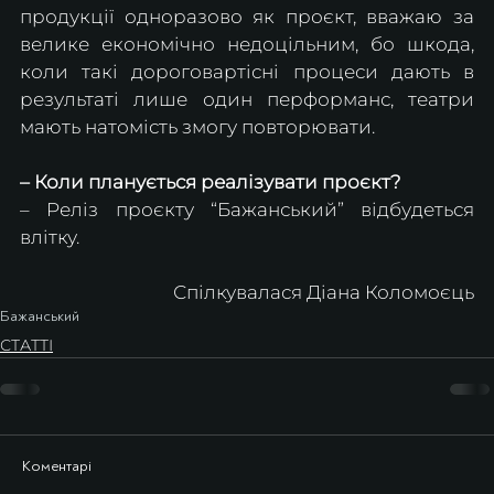
продукції одноразово як проєкт, вважаю за 
велике економічно недоцільним, бо шкода, 
коли такі дороговартісні процеси дають в 
результаті лише один перформанс, театри 
мають натомість змогу повторювати. 
– Коли планується реалізувати проєкт?
– Реліз проєкту “Бажанський” відбудеться 
влітку.
Спілкувалася Діана Коломоєць
Бажанський
СТАТТІ
Коментарі