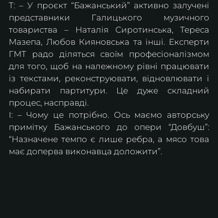
Т: – У проєкт “Бажанський” активно залучені 
представники Галицького музичного 
товариства – Наталія Сиротинська, Тереса 
Мазепа, Любов Кияновська та інші. Експерти 
ГМТ радо діляться своїм професіоналізмом 
для того, щоб на належному рівні працювати 
із текстами, реконструювати, відновлювати і 
набирати партитури. Це дуже складний 
процес, насправді.
І: – Чому це потрібно. Ось маємо авторську 
примітку Бажанського до опери “Довбуш”: 
“Назначене темпо є лише ребра, а мясо това 
має доперва виконавца доложити”. 