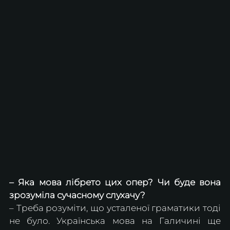
– Яка мова лібрето цих опер? Чи буде вона 
зрозуміла сучасному слухачу?
– Треба розуміти, що усталеної граматики тоді 
не було. Українська мова на Галичині ще 