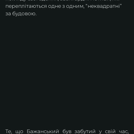
переплітаються одне з одним, “неквадратні” 
за будовою. 
Те, що Бажанський був забутий у свій час, 