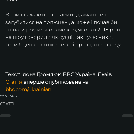
Вони вважають, що такий "діамант" міг 
загубитися на поп-сцені, а може і почав би 
співати російською мовою, якою в 2018 році 
на шоу говорили як судді, так і учасники.
І сам Яценко, схоже, теж ні про що не шкодує.
Текст: Ілона Громлюк. ВВС Україна, Львів
Стаття
 вперше опублікована на 
bbc.com/ukrainian
хор Гомін
СТАТТІ