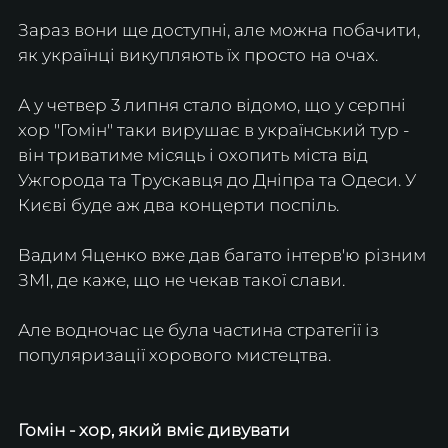
Зараз вони ще доступні, але можна побачити, 
як українці викупляють їх просто на очах.
А у четвер 3 липня стало відомо, що у серпні 
хор "Гомін" таки вирушає в український тур - 
він триватиме місяць і охопить міста від 
Ужгорода та Трускавця до Дніпра та Одеси. У 
Києві буде аж два концерти поспіль.
Вадим Яценко вже дав багато інтерв'ю різним 
ЗМІ, де каже, що не чекав такої слави.
Але водночас це була частина стратегії із 
популяризації хорового мистецтва.
Гомін - хор, який вміє дивувати