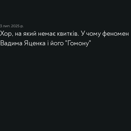
3 лип. 2025 р.
Хор, на який немає квитків. У чому феномен
Вадима Яценка і його "Гомону"