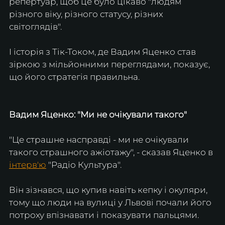
репертуар, щоб це було цікаво "людям 
різного віку, різного статусу, різних 
світоглядів".
І історія з Тік-Током, де Вадим Яценко став 
зіркою з мільйонними переглядами, показує, 
що його стратегія правильна.
Вадим Яценко: "Ми не очікували такого"
"Це страшне насправді - ми не очікували 
такого страшного ажіотажу", - сказав Яценко в 
інтерв'ю
 "Радіо Культура".
Він зізнався, що купив навіть кепку і окуляри, 
тому що люди на вулиці у Львові почали його 
потроху впізнавати і показувати пальцями.