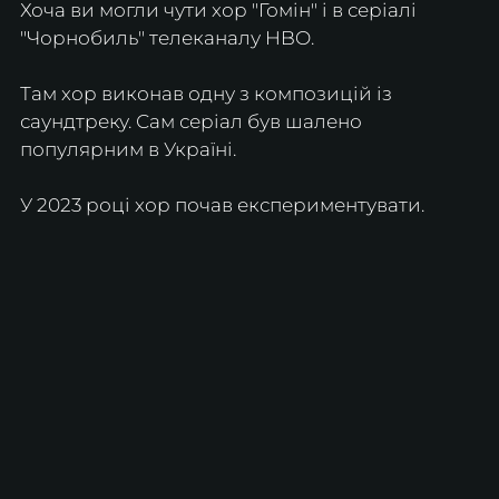
Хоча ви могли чути хор "Гомін" і в серіалі 
"Чорнобиль" телеканалу HBO.
Там хор виконав одну з композицій із 
саундтреку. Сам серіал був шалено 
популярним в Україні.
У 2023 році хор почав експериментувати.