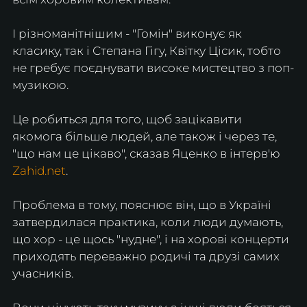
І різноманітнішим - "Гомін" виконує як 
класику, так і Степана Гігу, Квітку Цісик, тобто 
не гребує поєднувати високе мистецтво з поп-
музикою.
Це робиться для того, щоб зацікавити 
якомога більше людей, але також і через те, 
"що нам це цікаво", сказав Яценко в інтерв'ю 
Zahid.net
.
Проблема в тому, пояснює він, що в Україні 
затвердилася практика, коли люди думають, 
що хор - це щось "нудне", і на хорові концерти 
приходять переважно родичі та друзі самих 
учасників.