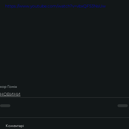
https://www.youtube.com/watch?v=vbxQF53NsUw
хор Гомін
НОВИНИ
Коментарі