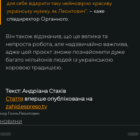
для себе відкрити таку неймовірно красиву 
українську музику, як Леонтович", 
– каже 
співдиректор Органного.
Він також відзначив, що це велика та 
непроста робота, але надзвичайно важлива, 
адже цей проєкт зможе познайомити дуже 
багато мільйонів людей із українською 
хоровою традицією.
Текст: Андріана Стахів
Стаття
 вперше опублікована на 
zahid.espreso.tv
хор Гомін
Леонтович
НОВИНИ