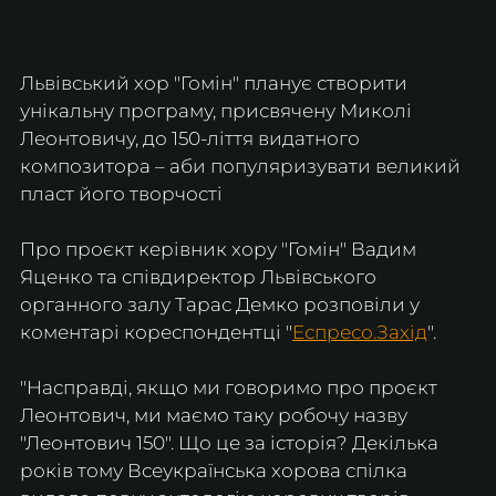
Львівський хор "Гомін" планує створити 
унікальну програму, присвячену Миколі 
Леонтовичу, до 150-ліття видатного 
композитора – аби популяризувати великий 
пласт його творчості
Про проєкт керівник хору "Гомін" Вадим 
Яценко та співдиректор Львівського 
органного залу Тарас Демко розповіли у 
коментарі кореспондентці "
Еспресо.Захід
".
"Насправді, якщо ми говоримо про проєкт 
Леонтович, ми маємо таку робочу назву 
"Леонтович 150". Що це за історія? Декілька 
років тому Всеукраїнська хорова спілка 