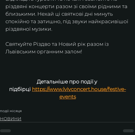
різдвяні концерти разом зі своїми рідними та 
близькими. Нехай ці святкові дні минуть 
спокійно та затишно, під звуки найкрасивішої 
різдвяної музики. 
Святкуйте Різдво та Новий рік разом із 
Львівським органним залом!
Детальніше про події у 
підбірці
https://www.lvivconcert.house/festive-
events
події місяця
НОВИНИ