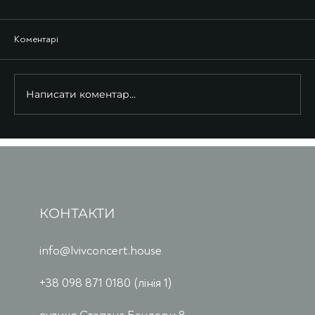
Коментарі
Написати коментар...
КОНТАКТИ
info@lvivconcert.house
+38 098 871 0180 (лінія 1)