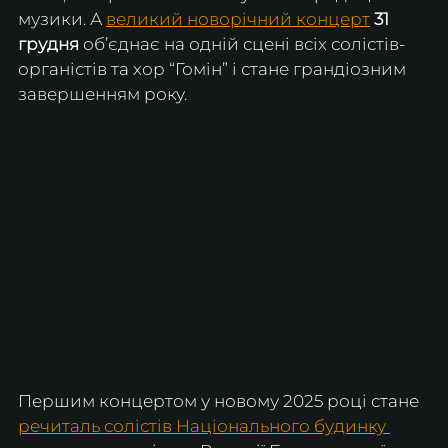
музики. А 
великий новорічний концерт
31 
грудня
 об’єднає на одній сцені всіх солістів-
органістів та хор “Гомін” і стане грандіозним 
завершенням року. 
Першим концертом у новому 2025 році стане 
речиталь солістів Національного будинку 