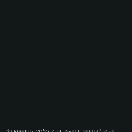
Відкладіть турботи та печалі і завітайте на 