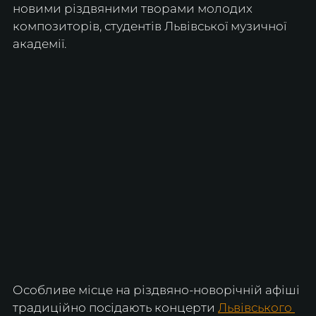
новими різдвяними творами молодих 
композиторів, студентів Львівської музичної 
академії.
Особливе місце на різдвяно-новорічній афіші 
традиційно посідають концерти 
Львівського 