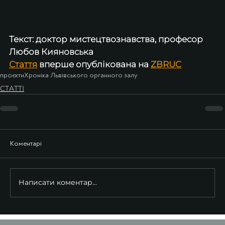
Текст: доктор мистецтвознавства, професор 
Любов Кияновська
Стаття
 вперше опублікована на 
ZBRUC
проєкти
Хроніка Львівського органного залу
СТАТТІ
Коментарі
Написати коментар...