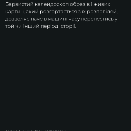
Барвистий калейдоскоп образів і живих 
картин, який розгортається з їх розповідей, 
дозволяє наче в машині часу перенестись у 
той чи інший період історії.