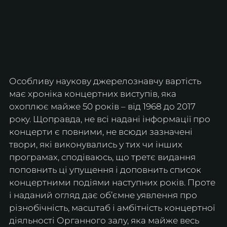
Особливу наукову джерелознавчу вартість 
має хроніка концертних виступів, яка 
охоплює майже 50 років – від 1968 до 2017 
року. Щоправда, не всі надані інформації про 
концерти є повними, не всюди зазначені 
твори, які виконувались у тих чи інших 
програмах, сподіваюсь, що третє видання 
поповнить ці упущення і доповнить список 
концертними подіями наступних років. Проте 
і наданий огляд дає об’ємне уявлення про 
різнобічність, масштаб і амбітність концертної 
діяльності Органного залу, яка майже весь 