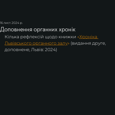
16 лист. 2024 р.
Доповнення органних хронік
Кілька рефлексій щодо книжки 
«
Хроніка 
Львівського органного залу
»
 (видання друге, 
доповнене, Львів: 2024)