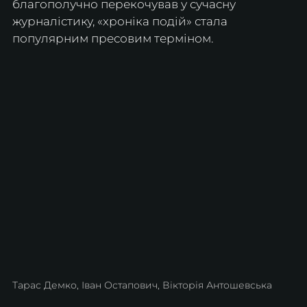
благополучно перекочував у сучасну 
журналістику, «хроніка подій» стала 
популярним пресовим терміном.
Тарас Демко, Іван Остапович, Вікторія Антошевська