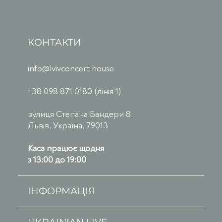
КОНТАКТИ
info@lvivconcert.house
+38 098 871 0180 (лінія 1)
вулиця Степана Бандери 8,
Львів, Україна, 79013
Каса працює щодня
з 13:00 до 19:00
ІНФОРМАЦІЯ