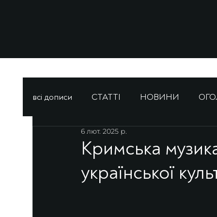
всі дописи
СТАТТІ
НОВИНИ
ОГ
6 лют. 2025 р.
Кримська музика
української куль