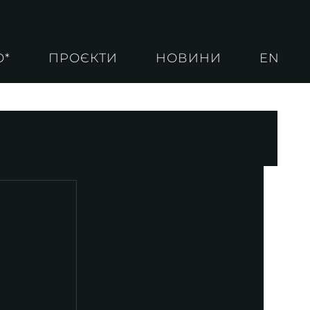
О*
ПРОЄКТИ
НОВИНИ
EN