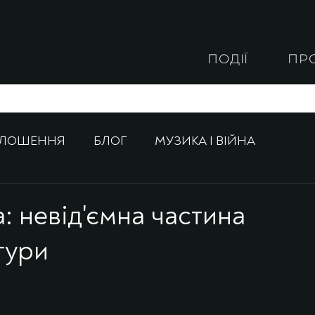
ПОДІЇ
ПР
ОЛОШЕННЯ
БЛОГ
МУЗИКА І ВІЙНА
: невід'ємна частина
тури