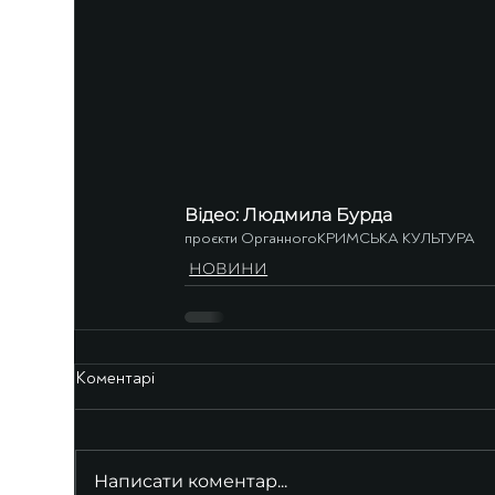
Відео: Людмила Бурда
проєкти Органного
КРИМСЬКА КУЛЬТУРА
НОВИНИ
Коментарі
Написати коментар...