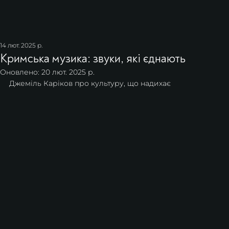
14 лют. 2025 р.
Кримська музика: звуки, які єднають
Оновлено:
20 лют. 2025 р.
Джеміль Каріков про культуру, що надихає