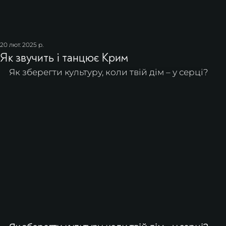
20 лют. 2025 р.
Як звучить і танцює Крим
Як зберегти культуру, коли твій дім – у серці?