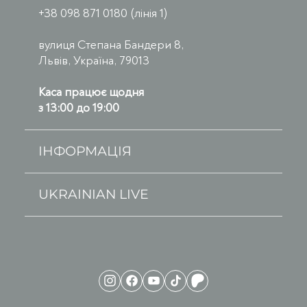
+38 098 871 0180 (лінія 1)
вулиця Степана Бандери 8,
Львів, Україна, 79013
Каса працює щодня
з 13:00 до 19:00
ІНФОРМАЦІЯ
UKRAINIAN LIVE