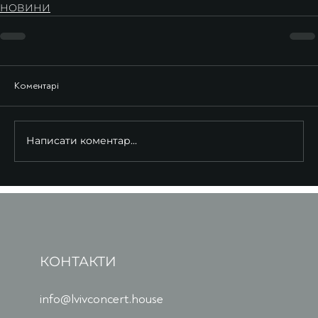
НОВИНИ
Коментарі
Написати коментар...
КОНТАКТИ
info@lvivconcert.house