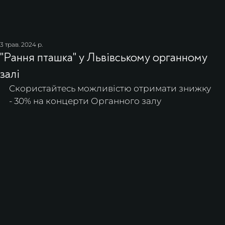
3 трав. 2024 р.
"Рання пташка" у Львівському органному
залі
Скористайтесь можливістю отримати знижку 
- 30% на концерти Органного залу