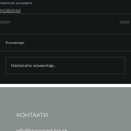
святкові концерти
НОВИНИ
Коментарі
Написати коментар...
КОНТАКТИ
info@lvivconcert.house