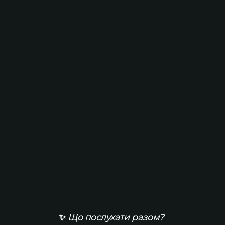
✨ 
Що послухати разом?