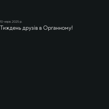
10 черв. 2025 р.
Тиждень друзів в Органному!