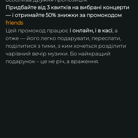
Придбайте від 3 квитків на вибрані концерти 
— і отримайте 50% знижки за промокодом 
friends
Цей промокод працює 
і онлайн, і в касі
, а 
отже — його легко подарувати, переслати, 
поділитися з тими, з ким хочеться розділити 
чарівний вечір музики. Бо найкращий 
подарунок – це не річ, а враження.