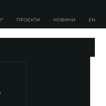
О*
ПРОЄКТИ
НОВИНИ
EN
 