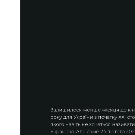
Залишилося менше місяця до кінц
року для України з початку ХХІ ст
якого навіть не хочеться називати
Україною. Але саме 24 лютого 20