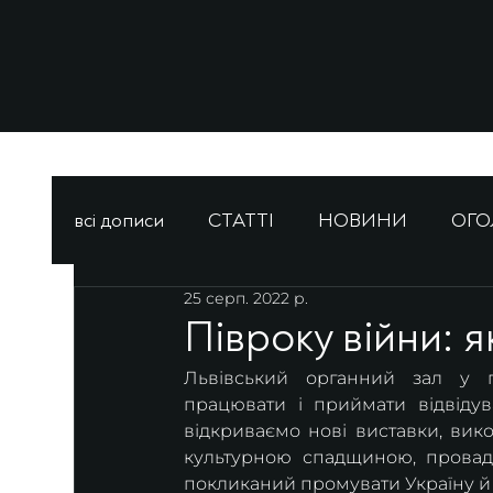
всі дописи
СТАТТІ
НОВИНИ
ОГ
25 серп. 2022 р.
Півроку війни: 
Львівський органний зал у 
працювати і приймати відвідув
відкриваємо нові виставки, вик
культурною спадщиною, провади
покликаний промувати Україну й 