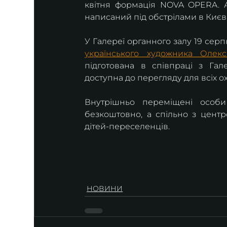
квітня формація NOVA OPERA. А
написаний під обстрілами в Києві,
У Галереї органного залу 19 серп
українського художника Олекс
підготована в співпраці з Гал
доступна до перегляду для всіх ох
Внутрішньо переміщені особи
безкоштовно, а спільно з цент
дітей-переселенців.
НОВИНИ