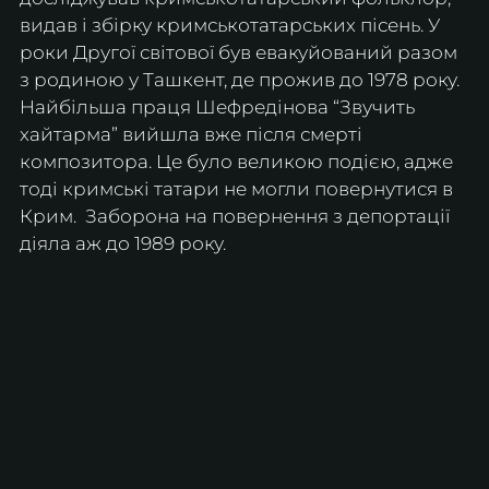
видав і збірку кримськотатарських пісень. У 
роки Другої світової був евакуйований разом 
з родиною у Ташкент, де прожив до 1978 року. 
Найбільша праця Шефредінова “Звучить 
хайтарма” вийшла вже після смерті 
композитора. Це було великою подією, адже 
тоді кримські татари не могли повернутися в 
Крим.  Заборона на повернення з депортації 
діяла аж до 1989 року.