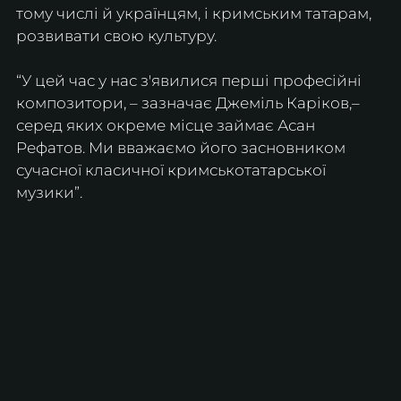
тому числі й українцям, і кримським татарам, 
розвивати свою культуру.
“У цей час у нас з'явилися перші професійні 
композитори, – зазначає Джеміль Каріков,– 
серед яких окреме місце займає Асан 
Рефатов. Ми вважаємо його засновником 
сучасної класичної кримськотатарської 
музики”.