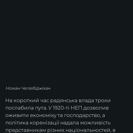
Номан Челебіджіхан
На короткий час радянська влада трохи 
послабила пута. У 1920-ті НЕП дозволив 
оживити економіку та господарство, а 
політика коренізації надала можливість 
представникам різних національностей, в 