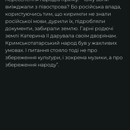
виїжджали з півострова? Бо російська влада, 
користуючись тим, що киримли не знали 
російської мови, дурили їх, підробляли 
документи, забирали землю. Гарні родючі 
землі Катерина ІІ дарувала своїм дворянам. 
Кримськотатарський народ був у жахливих 
умовах. І питання стояло тоді не про 
збереження культури, і зокрема музики, а про 
збереження народу”.