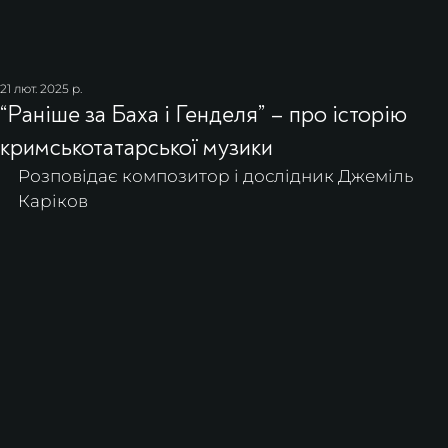
21 лют. 2025 р.
“Раніше за Баха і Генделя” – про історію
кримськотатарської музики
Розповідає композитор і дослідник Джеміль 
Каріков