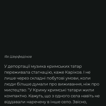
Яя Шерфедінов
У депортації музика кримських татар 
переживала стагнацію, каже Каріков. І не 
лише через складні побутові умови, коли 
люди більше думали про виживання, ніж про 
мистецтво. “У Криму кримські татари жили 
компактно. Кажуть, що з одного села навіть не 
віддавали наречену в інше село. Звісно, ​​