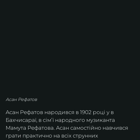
Асан Рефатов
Асан Рефатов народився в 1902 році у в 
Бахчисараї, в сімʼї народного музиканта 
Мамута Рефатова. Асан самостійно навчився 
грати практично на всіх струнних 