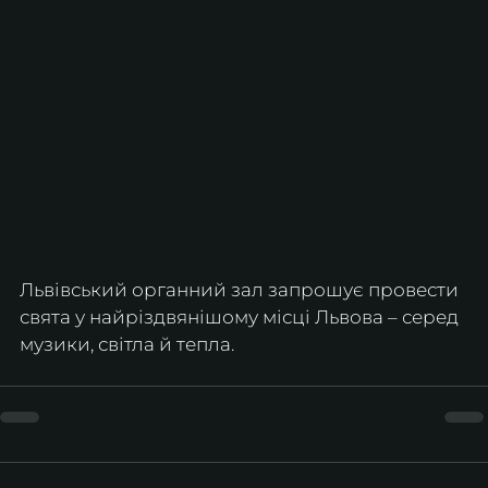
Львівський органний зал запрошує провести 
свята у найріздвянішому місці Львова – серед 
музики, світла й тепла.