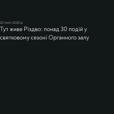
20 лист. 2025 р.
Тут живе Різдво: понад 30 подій у
святковому сезоні Органного залу