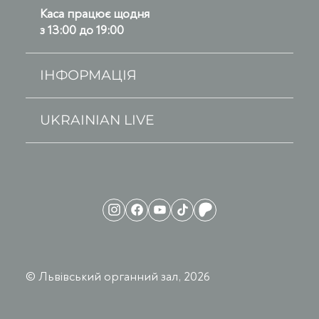
Каса працює щодня
з 13:00 до 19:00
ІНФОРМАЦІЯ
UKRAINIAN LIVE
© Львівський органний зал, 2026