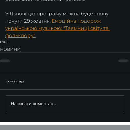
У Львові цю програму можна буде знову 
почути 29 жовтня: 
Емоційна подорож 
українською музикою: "Таємниці світу та 
фольклору".
гомін
НОВИНИ
Коментарі
Написати коментар...