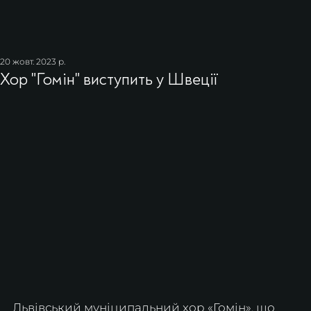
20 жовт. 2023 р.
Хор "Гомін" виступить у Швеції
Львівський муніципальний хор «Гомін», що 