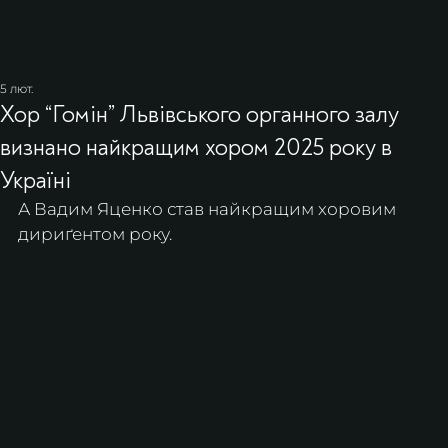
5 лют.
Хор “Гомін” Львівського органного залу
визнано найкращим хором 2025 року в
Україні
А Вадим Яценко став найкращим хоровим 
дириґентом року.