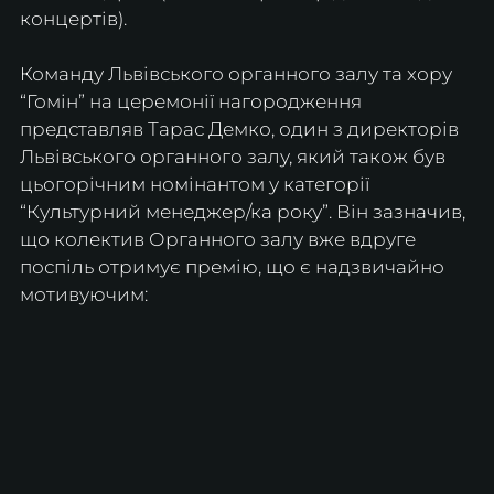
концертів).
Команду Львівського органного залу та хору 
“Гомін” на церемонії нагородження 
представляв Тарас Демко, один з директорів 
Львівського органного залу, який також був 
цьогорічним номінантом у категорії 
“Культурний менеджер/ка року”. Він зазначив, 
що колектив Органного залу вже вдруге 
поспіль отримує премію, що є надзвичайно 
мотивуючим: