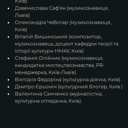
Київ)
Дзвенислава Саф’ян (музикознавиця, 
Львів)
Олександра Чеботар (музикознавиця, 
Київ) 
Віталій Вишинський (композитор, 
музикознавець, доцент кафедри теорії та 
історії культури НМАУ, Київ)
Стефанія Олійник (музикознавиця, 
кандидатка мистецтвознавства, PR-
менеджерка, Київ-Львів)
Вікторія Федоріна (культурна діячка, Київ)
Дмитро Єрьомін (культурний блогер, Київ )
Валентина Самченко (журналістка, 
культурна оглядачка, Київ).