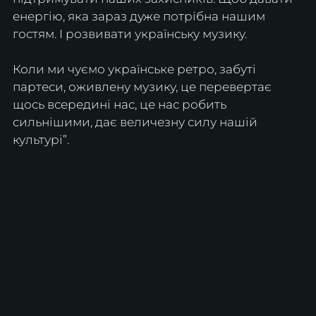
енергію, яка зараз дуже потрібна нашим 
гостям. І розвивати українську музику.
Коли ми чуємо українське ретро, забуті 
партеси, оживлену музику, це перевертає 
щось всередині нас, це нас робить 
сильнішими, дає величезну силу нашій 
культурі”.