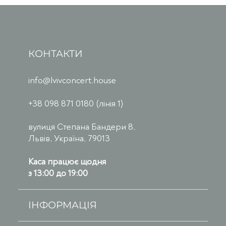
КОНТАКТИ
info@lvivconcert.house
+38 098 871 0180 (лінія 1)
вулиця Степана Бандери 8,
Львів, Україна, 79013
Каса працює щодня
з 13:00 до 19:00
ІНФОРМАЦІЯ