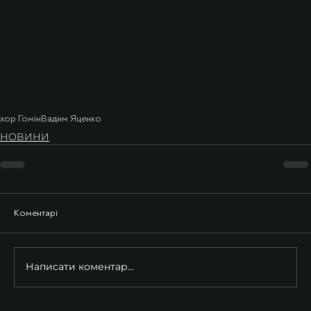
хор Гомін
Вадим Яценко
НОВИНИ
Коментарі
Написати коментар...