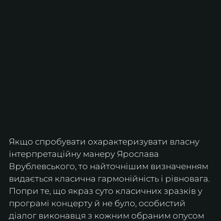
Якщо спробувати охарактеризувати власну 
інтерпретаційну манеру Ярослава 
Врублевського, то найточнішим визначенням 
видається класична гармонійність і рівновага. 
Попри те, що якраз суто класичних зразків у 
програмі концерту й не було, особистий 
діалог виконавця з кожним обраним опусом 