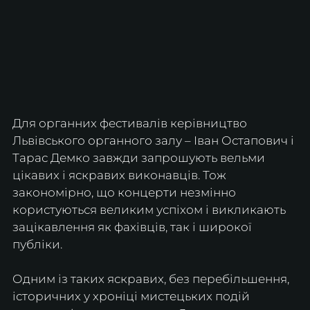
Для органних фестивалів керівництво 
Львівського органного залу – Іван Остапович і 
Тарас Демко завжди запрошують вельми 
цікавих і яскравих виконавців. Тож 
закономірно, що концерти незмінно 
користуються великим успіхом і викликають 
зацікавлення як фахівців, так і широкої 
публіки.
Одним із таких яскравих, без перебільшення, 
історичних у хроніці мистецьких подій 