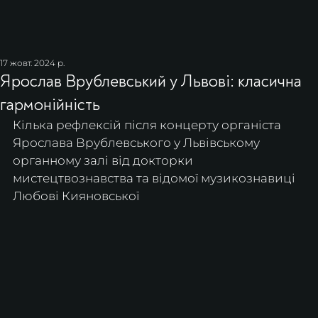
17 жовт. 2024 р.
Ярослав Врублевський у Львові: класична
гармонійність
Кілька рефлексій після концерту органіста 
Ярослава Врублевського у Львівському 
органному залі від докторки 
мистецтвознавства та відомої музикознавиці 
Любові Кияновської