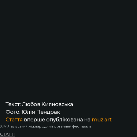
Текст: Любов Кияновська
Фото: Юлія Пендрак
Стаття
 вперше опублікована на 
muz.art
ХIV Львівський міжнародний органний фестиваль
СТАТТІ