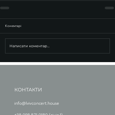
Коментарі
Написати коментар...
КОНТАКТИ
info@lvivconcert.house