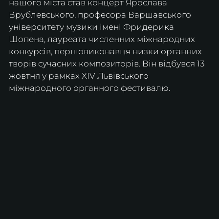
нашого міста став концерт Ярослава 
Врублевського, професора Варшавського 
університету музики імені Фридерика 
Шопена, лауреата численних міжнародних 
конкурсів, першовиконавця низки органних 
творів сучасних композиторів. Він відбувся 13 
жовтня у рамках XIV Львівського 
міжнародного органного фестивалю.