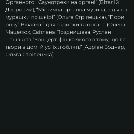
Органного: “Саундтреки на органі” (Віталій 
Дворовий), “Містична органна музика, від якої 
мурашки по шкірі” (Ольга Стрілецька), “Пори 
року” Вівальді” для скрипки та органа (Олена 
Мацелюх, Світлана Позднишева, Руслан 
Пащак) та “Концерт, фішка якого в тому, що всі 
твори відомі й усі їх люблять” (Адріан Боднар, 
Ольга Стрілецька).