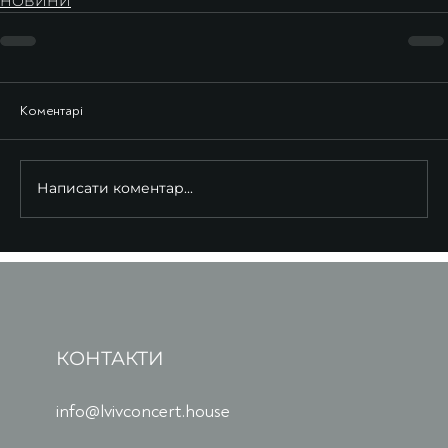
НОВИНИ
Коментарі
Написати коментар...
КОНТАКТИ
info@lvivconcert.house