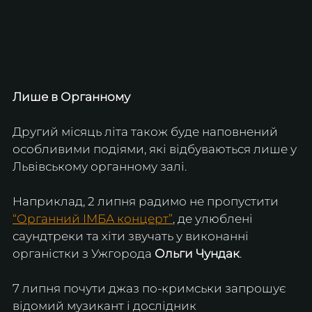
Лише в Органному
Другий місяць літа також буде наповнений 
особливими подіями, які відбуваються лише у 
Львівському органному залі.
Наприклад, 2 липня радимо не пропустити 
“Органний ІМБА концерт”
, де улюблені 
саундтреки та хіти звучать у виконанні 
органістки з Ужгорода 
Ольги Чундак
.
7 липня почути джаз по-кримськи запрошує 
відомий музикант і дослідник 