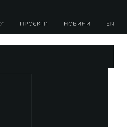
О*
ПРОЄКТИ
НОВИНИ
EN