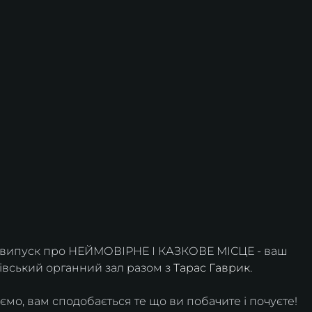
 випуск про НЕЙМОВІРНЕ І КАЗКОВЕ МІСЦЕ - ваш 
вський органний зал разом з 
Тарас Гаврик
.
мо, вам сподобається те що ви побачите і почуєте!