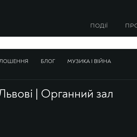
ПОДІЇ
ПР
ОЛОШЕННЯ
БЛОГ
МУЗИКА І ВІЙНА
 Львові | Органний зал