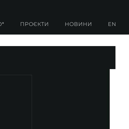
О*
ПРОЄКТИ
НОВИНИ
EN