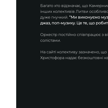
Багато хто відзначає, що Камерн
інших колективів Литви особливо
дуже гнучкий. 
“Ми виконуємо музик
джаз, поп-музику. Це те, що робит
Оркестр постійно співпрацює з 
солістами.
На сайті колективу зазначено, що 
Христофора надає безкоштовні кв