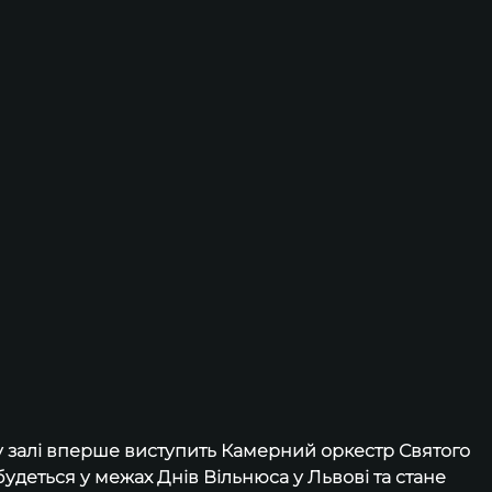
му залі вперше виступить Камерний оркестр Святого 
будеться у межах Днів Вільнюса у Львові та стане 