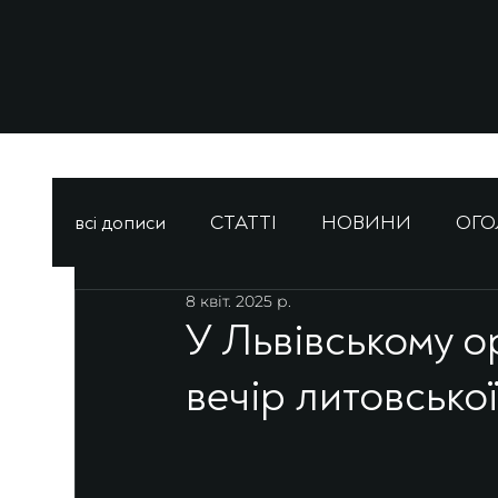
всі дописи
СТАТТІ
НОВИНИ
ОГ
8 квіт. 2025 р.
У Львівському о
вечір литовсько