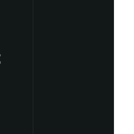
 
 
 
 