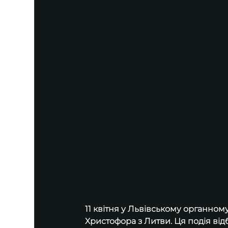
11 квітня у Львівському органно
Христофора з Литви. Ця подія від