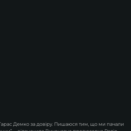
Тарас Демко за довіру. Пишаюся тим, що ми пачали 