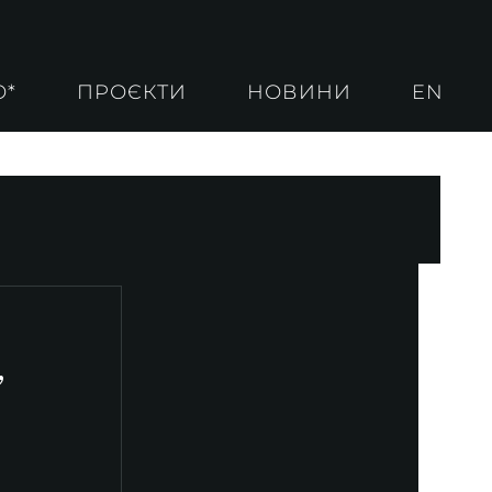
О*
ПРОЄКТИ
НОВИНИ
EN
”