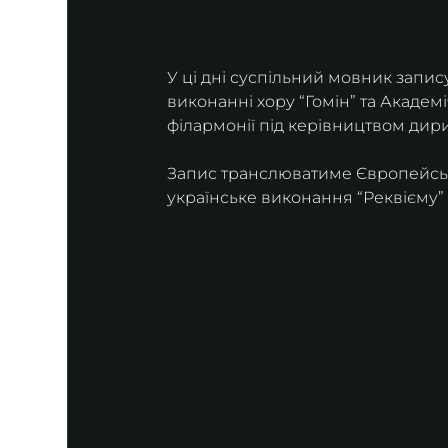
У ці дні суспільний мовник запис
виконанні хору “Гомін” та Академ
філармонії під керівництвом дири
Запис транслюватиме Європейська
українське виконання “Реквієму” 