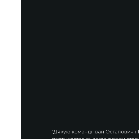
“Дякую команді Іван Остапович i 