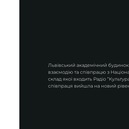
Львівський академічний будинок 
взаємодію та співпрацю з Націон
склад якої входить Радіо “Культура
співпраця вийшла на новий ріве