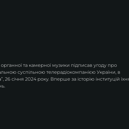
органної та камерної музики підписав угоду про 
альною суспільною телерадіокомпанією України, в 
”, 26 січня 2024 року. Вперше за історію інституцій їхн
нь.