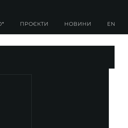
О*
ПРОЄКТИ
НОВИНИ
EN