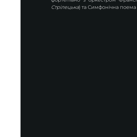
Стрілецька
) та Симфонічна поем