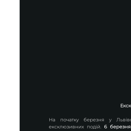
Екск
На початку березня у Львівс
ексклюзивних подій. 
6 березня