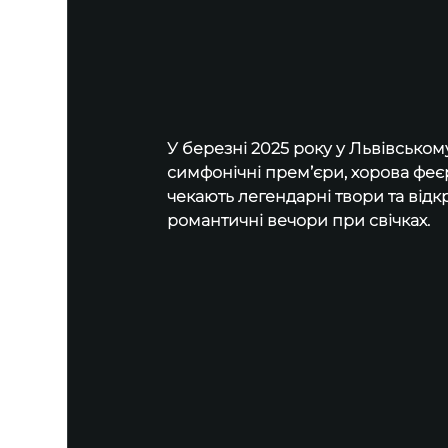
У березні 2025 року у Львівському
симфонічні премʼєри, хорова феєрі
чекають легендарні твори та відкр
романтичні вечори при свічках.