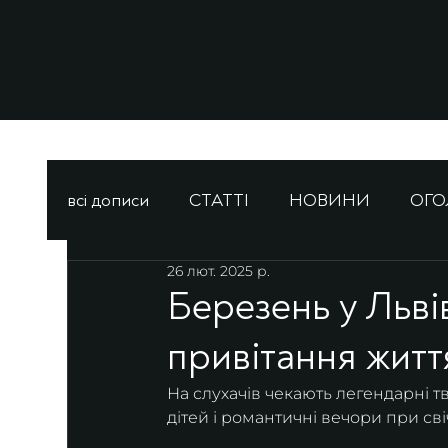
всі дописи
СТАТТІ
НОВИНИ
ОГ
26 лют. 2025 р.
Березень у Льві
привітання житт
На слухачів чекають легендарні т
дітей і романтичні вечори при сві