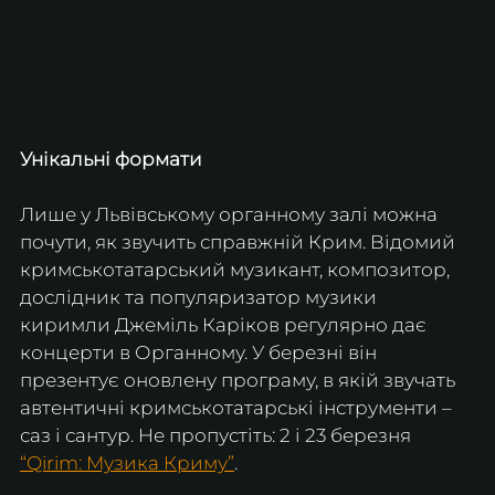
Унікальні формати
Лише у Львівському органному залі можна 
почути, як звучить справжній Крим. Відомий 
кримськотатарський музикант, композитор, 
дослідник та популяризатор музики 
киримли Джеміль Каріков регулярно дає 
концерти в Органному. У березні він 
презентує оновлену програму, в якій звучать 
автентичні кримськотатарські інструменти – 
саз і сантур. Не пропустіть: 2 і 23 березня 
“Qirim: Музика Криму”
.