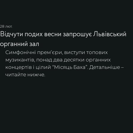
28 лют.
Відчути подих весни запрошує Львівський
органний зал
Симфонічні премʼєри, виступи топових 
музикантів, понад два десятки органних 
концертів і цілий “Місяць Баха”. Детальніше – 
читайте нижче.