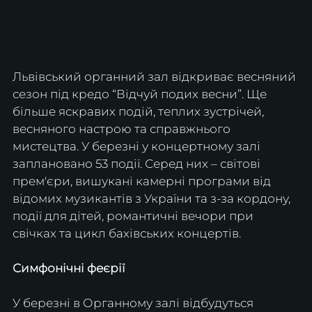
Львівський органний зал відкриває весняний 
сезон під кредо “Відчуй подих весни”. Ще 
більше яскравих подій, теплих зустрічей, 
весняного настрою та справжнього 
мистецтва. У березні у концертному залі 
заплановано 53 події. Серед них – світові 
прем'єри, вишукані камерні програми від 
відомих музикантів з України та з-за кордону, 
події для дітей, романтичні вечори при 
свічках та цикл бахівських концертів. 
Симфонічні феєрії
У березні в Органному залі відбудуться 