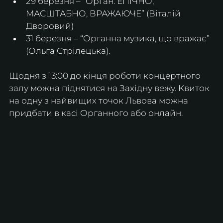
29 березня – “Орган: ЕПІЧНО, 
МАСШТАБНО, ВРАЖАЮЧЕ” (Віталій 
Дворовий)
31 березня – “Органна музика, що вражає” 
(Ольга Стрілецька). 
Щодня з 13:00 до кінця роботи концертного 
залу можна піднятися на Західну вежу. Квиток 
на одну з найвищих точок Львова можна 
придбати в касі Органного або онлайн.