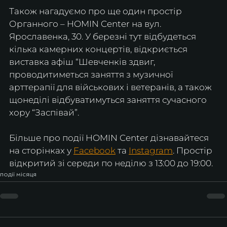
Також нагадуємо про ще один простір 
Органного – HOMIN Center на вул. 
Ярославенка, 30. У березні тут відбудеться 
кілька камерних концертів, відкриється 
виставка афіш “Шевченків здвиг, 
проводитиметься заняття з музичної 
арттерапії для військових і ветеранів, а також 
щонеділі відбуватимуться заняття сучасного 
хору “Заспівай”.
Більше про події HOMIN Center дізнавайтеся 
на сторінках у 
Facebook
 та 
Instagram
. Простір 
відкритий зі середи по неділю з 13:00 до 19:00.
події місяця