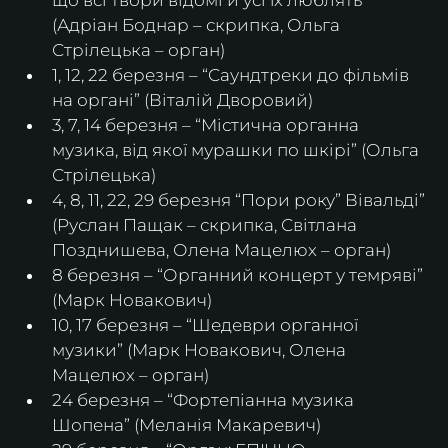
(Адріан Боднар – скрипка, Ольга 
Стрілецька – орган)
1, 12, 22 березня – “Саундтреки до фільмів 
на органі” (Віталій Дворовий)
3, 7, 14 березня – “Містична органна 
музика, від якої мурашки по шкірі” (Ольга 
Стрілецька)
4, 8, 11, 22, 29 березня “Пори року” Вівальді” 
(Руслан Пащак – скрипка, Світлана 
Позднишева, Олена Мацелюх – орган)
8 березня – “Органний концерт у темряві” 
(Марк Новакович)
10, 17 березня – “Шедеври органної 
музики” (Марк Новакович, Олена 
Мацелюх – орган)
24 березня – “Фортепіанна музика 
Шопена” (Меланія Макаревич)