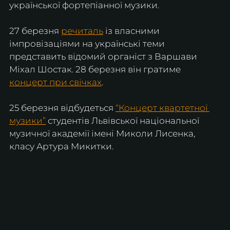
української фортепіанної музики.
27 березня 
речиталь
 із власними 
імпровізаціями на українські теми 
представить відомий органіст з Варшави 
Міхал Шостак. 28 березня він гратиме 
концерт при свічках
.
25 березня відбудеться 
“Концерт квартетної 
музики”
 студентів Львівської національної 
музичної академії імені Миколи Лисенка, 
класу Артура Микитки.