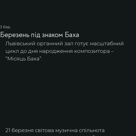
3 бер.
Березень під знаком Баха
Львівський органний зал готує масштабний 
цикл до дня народження композитора – 
“Місяць Баха”.
21 березня світова музична спільнота 