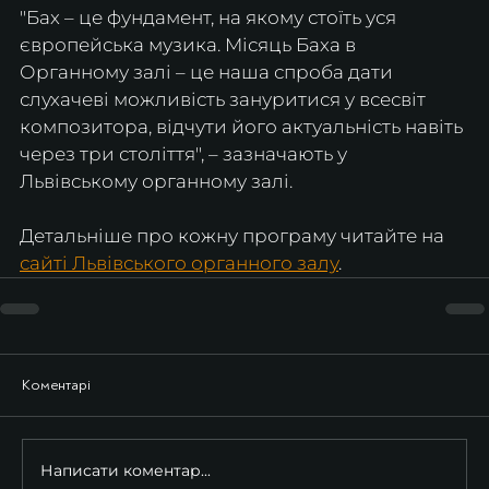
​"Бах – це фундамент, на якому стоїть уся 
європейська музика. Місяць Баха в 
Органному залі – це наша спроба дати 
слухачеві можливість зануритися у всесвіт 
композитора, відчути його актуальність навіть 
через три століття", – зазначають у 
Львівському органному залі.
Детальніше про кожну програму читайте на 
сайті Львівського органного залу
.
Коментарі
Написати коментар...