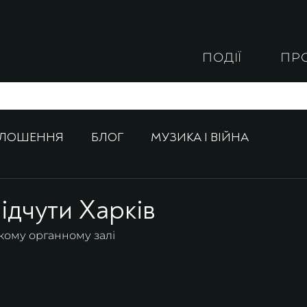
ПОДІЇ
ПР
ОЛОШЕННЯ
БЛОГ
МУЗИКА І ВІЙНА
ідчути Харків
ькому органному залі