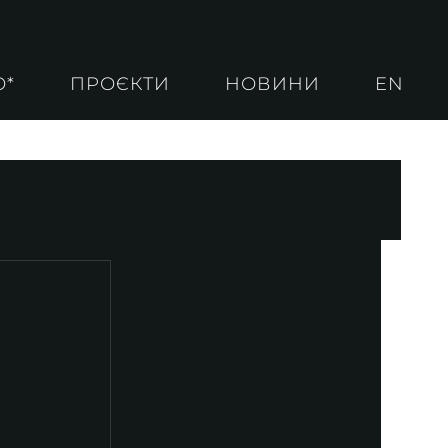
О*
ПРОЄКТИ
НОВИНИ
EN