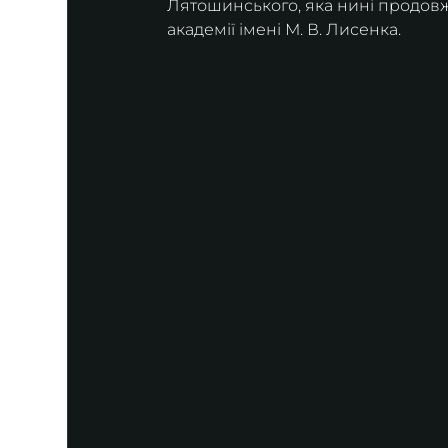
Лятошинського, яка нині продовж
академії імені М. В. Лисенка.