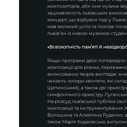
композиторів, аби їхня музика зву
зацікавленість львівських виконав
концерт, що відбувся тоді у Львівс
мав великий успіх та поклав поча
львів’ян із новою музикою студен
«Всеохопність пам’яті й невідворо
Якщо програми двох попередніх к
композиції для різних, переважно
анонсованих творів виглядає зна
чекають чотири квінтети, які скл
Щетинський), а також дві оркестр
симфонічного оркестру Луганської
На розсуд львівської публіки свої
композиції та інструментування Х
Волошина та Алевтина Руденко, а
також Марія Ходаківська, випускн