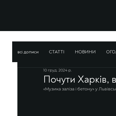
всі дописи
СТАТТІ
НОВИНИ
ОГ
10 груд. 2024 р.
Почути Харків, в
«Музика заліза і бетону» у Львівс