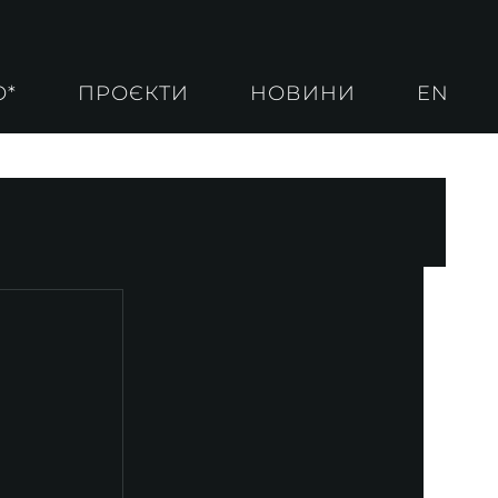
О*
ПРОЄКТИ
НОВИНИ
EN