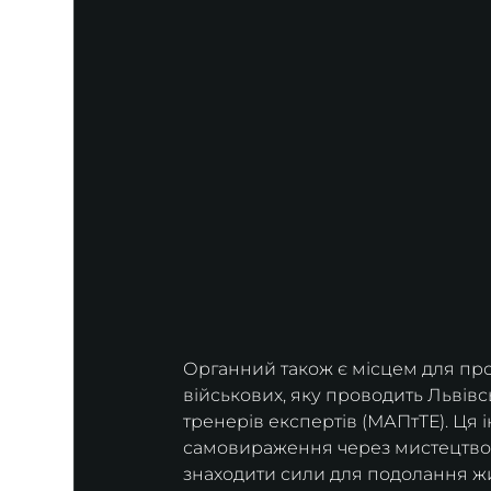
Органний також є місцем для пр
військових, яку проводить Львівс
тренерів експертів (МАПтТЕ). Ця 
самовираження через мистецтво,
знаходити сили для подолання жи