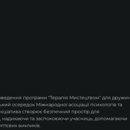
оведення програми "Терапія Мистецтвом" для дружин
ький осередок Міжнародної асоціації психологів та 
ініціатива створює безпечний простір для 
 надихаючи та заспокоюючи учасниць, допомагаючи 
ттєвих викликів.