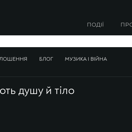
ПОДІЇ
ПР
ОЛОШЕННЯ
БЛОГ
МУЗИКА І ВІЙНА
ють душу й тіло