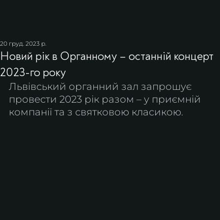
20 груд. 2023 р.
Новий рік в Органному – останній концерт
2023-го року
Львівський органний зал запрошує 
провести 2023 рік разом – у приємній 
компанії та з святковою класикою.