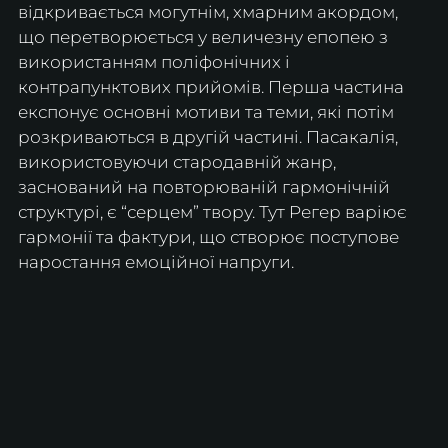
відкривається могутнім, хмарним акордом, 
що перетворюється у величезну епопею з 
використанням поліфонічних і 
контрапунктових прийомів. Перша частина 
експонує основні мотиви та теми, які потім 
розкриваються в другій частині. Пасакалія, 
використовуючи стародавній жанр, 
заснований на повторюваній гармонічній 
структурі, є “серцем” твору. Тут Регер варіює 
гармонії та фактури, що створює поступове 
наростання емоційної напруги.