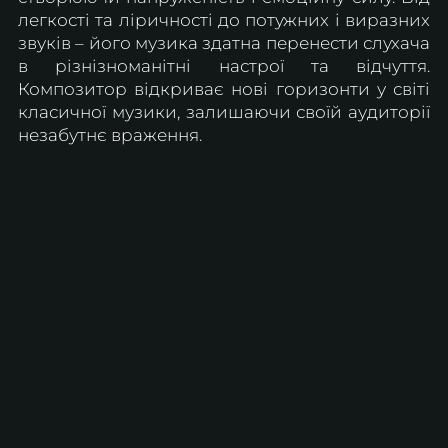
легкості та ліричності до потужних і виразних 
звуків – його музика здатна перенести слухача 
в різнізноманітні настрої та відчуття. 
Композитор відкриває нові горизонти у світі 
класичної музики, залишаючи своїй аудиторії 
незабутнє враження.