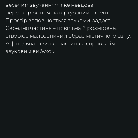
веселим звучанням, яке невдовзі 
перетворюється на віртуозний танець. 
Простір заповнюється звуками радості. 
Середня частина – повільна й розмірена, 
створює мальовничий образ містичного світу. 
А фінальна швидка частина є справжнім 
звуковим вибухом!