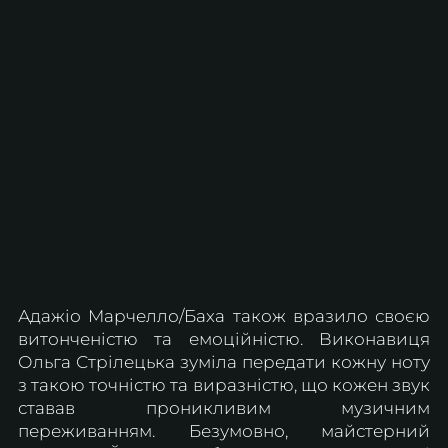
Адажіо Марчелло/Баха також вразило своєю 
витонченістю та емоційністю. Виконавиця 
Ольга Стрілецька зуміла передати кожну ноту 
з такою точністю та виразністю, що кожен звук 
ставав проникливим музичним 
переживанням. Безумовно, майстерний 