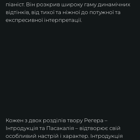
піаніст. Він розкрив широку гаму динамічних 
відтінків, від тихої та ніжної до потужної та 
експресивної інтерпретації. 
Кожен з двох розділів твору Регера – 
Інтродукція та Пасакалія – відтворює свій 
особливий настрій і характер. Інтродукція 