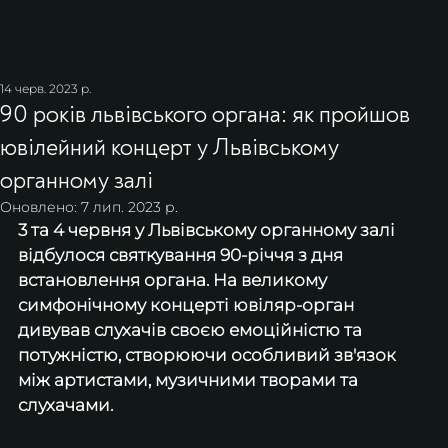
14 черв. 2023 р.
90 років львівського органа: як пройшов
ювілейний концерт у Львівському
органному залі
Оновлено:
7 лип. 2023 р.
3 та 4 червня у Львівському органному залі 
відбулося святкування 90-річчя з дня 
встановлення органа. На великому 
симфонічному концерті ювіляр-орган 
дивував слухачів своєю емоційністю та 
потужністю, створюючи особливий зв'язок 
між артистами, музичними творами та 
слухачами. 