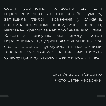
Серія урочистих концертів до дня 
народження львівського органа, без сумніву, 
залишила глибокі враження у слухачів, 
відкрила перед ними нові музичні горизонти, 
наповнені красою та непідробними емоціями. 
Кожен з присутніх мав змогу вкотре 
переконатися, що українцям є чим пишатися: 
своєю історією, культурою та незламними 
талановитими людьми, що так само творять 
сучасну музичну історію у цей непростий час.
Текст: Анастасія Сисенко
Фото: Євген Червоний