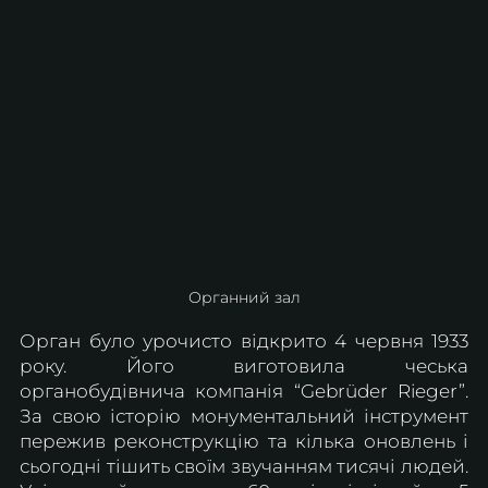
Органний зал
Орган було урочисто відкрито 4 червня 1933 
року. Його виготовила чеська 
органобудівнича компанія “Gebrüder Rieger”. 
За свою історію монументальний інструмент 
пережив реконструкцію та кілька оновлень і 
сьогодні тішить своїм звучанням тисячі людей. 