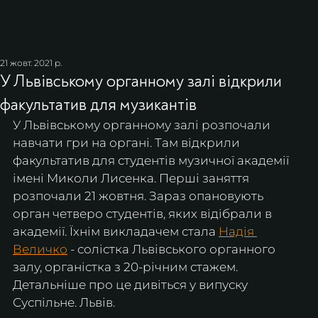
21 жовт. 2021 р.
У Львівському органному залі відкрили
факультатив для музикантів
У Львівському органному залі розпочали 
навчати гри на органі. Там відкрили 
факультатив для студентів музичної академії 
імені Миколи Лисенка. Перші заняття 
розпочали 21 жовтня. Зараз опановують 
орган четверо студентів, яких відібрали в 
академії. Їхнім викладачем стала 
Надія 
Величко
 - солістка Львівського органного 
залу, органістка з 20-річним стажем.
Детальніше про це дивіться у випуску 
Суспільне. Львів.