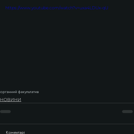
https://www.youtube.com/watch?v=uxa4LDUx-qU
органний факультатив
НОВИНИ
Коментарі