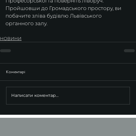
Професорської та поверніть ліворуч. 
Пройшовши до Громадського простору, ви 
побачите зліва будівлю Львівського 
органного залу.
НОВИНИ
Коментарі
Написати коментар...