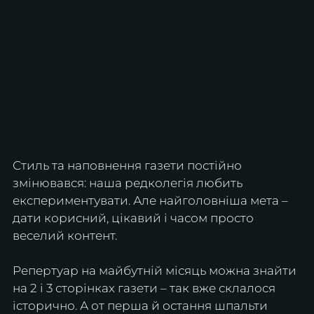
Стиль та наповнення газети постійно 
змінювався: наша редколегія любить 
експериментувати. Але найголовніша мета – 
дати корисний, цікавий і часом просто 
веселий контент.
Репертуар на майбутній місяць можна знайти 
на 2 і 3 сторінках газети – так вже склалося 
історично. А от перша й остання шпальти 