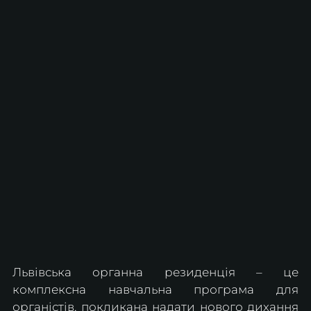
Львівська органна резиденція – це 
комплексна навчальна програма для 
органістів, покликана надати нового дихання 