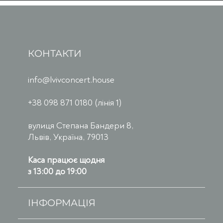
КОНТАКТИ
info@lvivconcert.house
+38 098 871 0180 (лінія 1)
вулиця Степана Бандери 8,
Львів, Україна, 79013
Каса працює щодня
з 13:00 до 19:00
ІНФОРМАЦІЯ