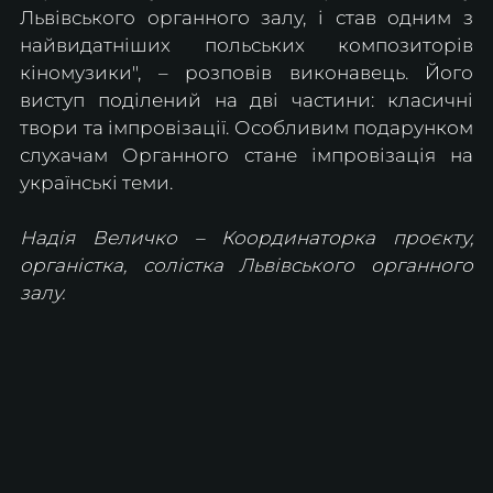
Львівського органного залу, і став одним з 
найвидатніших польських композиторів 
кіномузики", – розповів виконавець. Його 
виступ поділений на дві частини: класичні 
твори та імпровізації. Особливим подарунком 
слухачам Органного стане імпровізація на 
українські теми.
Надія Величко – Координаторка проєкту, 
органістка, солістка Львівського органного 
залу.