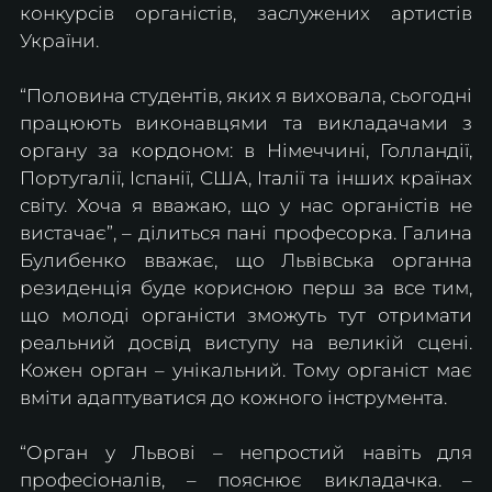
конкурсів органістів, заслужених артистів 
України.
“Половина студентів, яких я виховала, сьогодні 
працюють виконавцями та викладачами з 
органу за кордоном: в Німеччині, Голландії, 
Португалії, Іспанії, США, Італії та інших країнах 
світу. Хоча я вважаю, що у нас органістів не 
вистачає”, – ділиться пані професорка. Галина 
Булибенко вважає, що Львівська органна 
резиденція буде корисною перш за все тим, 
що молоді органісти зможуть тут отримати 
реальний досвід виступу на великій сцені. 
Кожен орган – унікальний. Тому органіст має 
вміти адаптуватися до кожного інструмента. 
“Орган у Львові – непростий навіть для 
професіоналів, – пояснює викладачка. – 