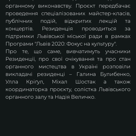
органному виконавству. Проєкт передбачає 
проведення спеціалізованих майстер-класів, 
публічних подій, відкритих лекцій та 
концертів. Резиденція проводиться за 
підтримки Львівської міської ради в рамках 
Програми "Львів 2020: Фокус на культуру".
Про те, що саме, вивчатимуть учасники 
Резиденції, про свої очікування та про стан 
органного мистецтва в Україні розповіли 
викладачі резиденці – Галина Булибенко, 
Улла Кріґул, Міхал Шостак а також 
координаторка проєкту, солістка Львівського 
органного залу та Надія Величко.