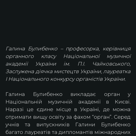
Галина Булибенко – професорка, керівниця 
органного класу Національної музичної 
академії України ім. П.І. Чайковського, 
Заслужена діячка мистецтв України, лауреатка 
І Національного конкурсу органістів України.
Галина Булибенко викладає орган у 
Національній музичній академії в Києві. 
Наразі це єдине місце в Україні, де можна 
отримати вищу освіту за фахом “орган”. Серед 
учнів та випускників Галини Булибенко 
багато лауреатів та дипломантів міжнародних 