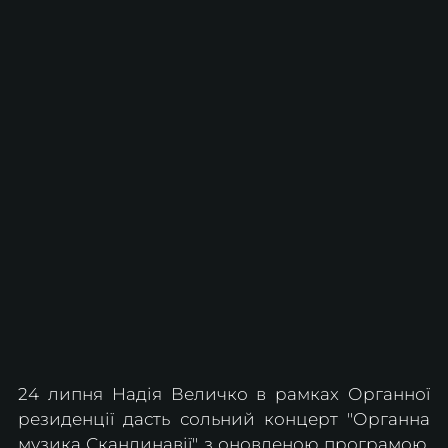
24 липня Надія Величко в рамках Органної 
резиденції дасть сольний концерт "Органна 
музика Скандинавії" з оновленою програмою. 