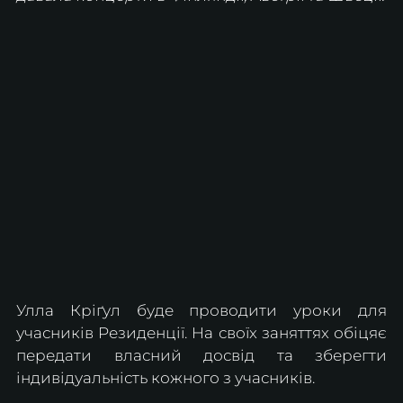
Улла Кріґул буде проводити уроки для 
учасників Резиденції. На своїх заняттях обіцяє 
передати власний досвід та зберегти 
індивідуальність кожного з учасників.