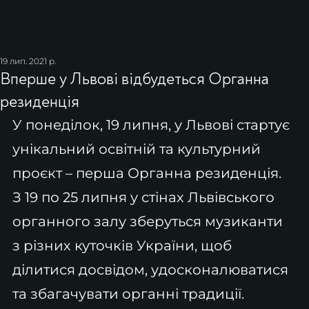
19 лип. 2021 р.
Вперше у Львові відбудеться Органна
резиденція
У понеділок, 19 липня, у Львові стартує 
унікальний освітній та культурний 
проєкт – перша Органна резиденція. 
З 19 по 25 липня у стінах Львівського 
органного залу зберуться музиканти 
з різних куточків України, щоб 
ділитися досвідом, удосконалюватися 
та збагачувати органні традиції.