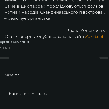
Саме в цих творах прослідковуються фолкові 
мотиви народів Скандинавського півострова", 
– резюмує органістка.
Діана Коломоєць
Стаття вперше опублікована на сайті 
Zaxid.net
органна резиденція
СТАТТІ
Коментарі
Написати коментар...