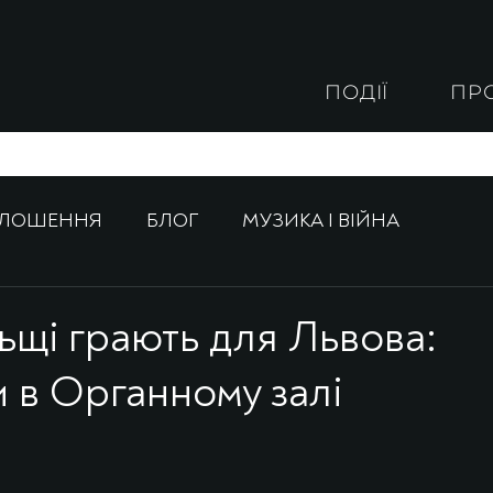
ПОДІЇ
ПР
ОЛОШЕННЯ
БЛОГ
МУЗИКА І ВІЙНА
ьщі грають для Львова:
 в Органному залі