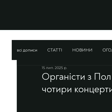
всі дописи
СТАТТІ
НОВИНИ
ОГ
15 лип. 2025 р.
Органісти з Пол
чотири концерти