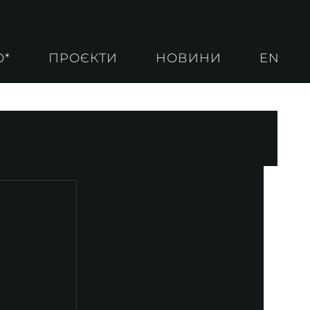
О*
ПРОЄКТИ
НОВИНИ
EN