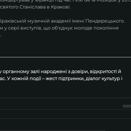
і святого Станіслава в Кракові.
раківській музичній академії імені Пендерецького. 
 у серії виступів, що об'єднує молоде покоління 
.
 органному залі народжені з довіри, відкритості й 
. У кожній події – жест підтримки, діалог культур і 